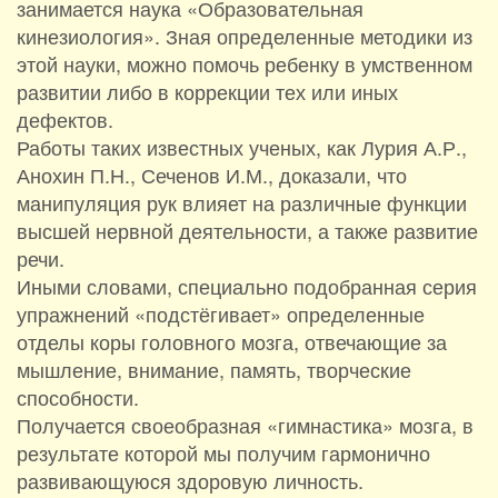
занимается наука «Образовательная
кинезиология». Зная определенные методики из
этой науки, можно помочь ребенку в умственном
развитии либо в коррекции тех или иных
дефектов.
Работы таких известных ученых, как Лурия А.Р.,
Анохин П.Н., Сеченов И.М., доказали, что
манипуляция рук влияет на различные функции
высшей нервной деятельности, а также развитие
речи.
Иными словами, специально подобранная серия
упражнений «подстёгивает» определенные
отделы коры головного мозга, отвечающие за
мышление, внимание, память, творческие
способности.
Получается своеобразная «гимнастика» мозга, в
результате которой мы получим гармонично
развивающуюся здоровую личность.