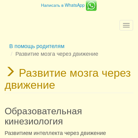
Написать в WhatsApp
Togg
navi
В помощь родителям
Развитие мозга через движение
Развитие мозга через
движение
Образовательная
кинезиология
Развитием интеллекта через движение