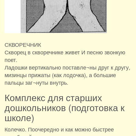
СКВОРЕЧНИК
Скворец в скворечнике живет И песню звонкую
поет.
Ладошки вертикально поставле¬ны друг к другу,
мизинцы прижаты (как лодочка), а большие
пальцы заг¬нуты внутрь.
Комплекс для старших
дошкольников (подготовка к
школе)
Колечко. Поочередно и как можно быстрее