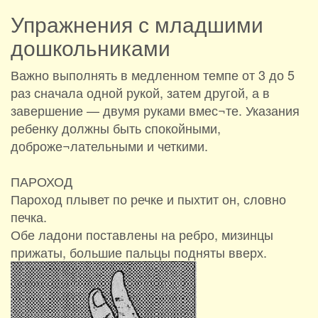
Упражнения с младшими
дошкольниками
Важно выполнять в медленном темпе от 3 до 5
раз сначала одной рукой, затем другой, а в
завершение — двумя руками вмес¬те. Указания
ребенку должны быть спокойными,
доброже¬лательными и четкими.
ПАРОХОД
Пароход плывет по речке и пыхтит он, словно
печка.
Обе ладони поставлены на ребро, мизинцы
прижаты, большие пальцы подняты вверх.