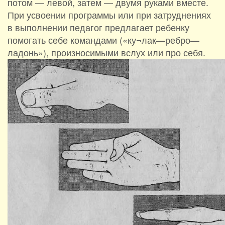
потом — левой, затем — двумя руками вместе.
При усвоении программы или при затруднениях
в выполнении педагог предлагает ребенку
помогать себе командами («ку¬лак—ребро—
ладонь»), произносимыми вслух или про себя.