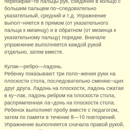
перебирай¬те пальцы рук, соединяя в кольцо с
большим пальцем по¬следовательно
указательный, средний и т.д. Упражнение
выпол¬няется в прямом (от указательного
пальца к мизинцу) и в обратном (от мизинца к
указательному пальцу) порядке. Вначале
упражнение выполняется каждой рукой
отдельно, затем вместе.
Кулак—ребро—ладонь.
Ребенку показывают три поло¬жения руки на
плоскости стола, последовательно сменяю¬щих
друг друга. Ладонь на плоскости, ладонь сжатая
в ку¬лак, ладонь ребром на плоскости стола,
распрямленная ла¬донь на плоскости стола.
Ребенок выполняет пробу вместе с педагогом,
затем по памяти в течение 8—10 повторений.
Упражнение выполняется сначала правой рукой,