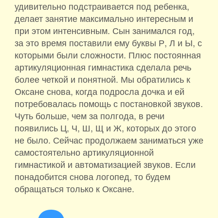
удивительно подстраивается под ребенка,
делает занятие максимально интересным и
при этом интенсивным. Сын занимался год,
за это время поставили ему буквы Р, Л и Ы, с
которыми были сложности. Плюс постоянная
артикуляционная гимнастика сделала речь
более четкой и понятной. Мы обратились к
Оксане снова, когда подросла дочка и ей
потребовалась помощь с постановкой звуков.
Чуть больше, чем за полгода, в речи
появились Ц, Ч, Ш, Щ и Ж, которых до этого
не было. Сейчас продолжаем заниматься уже
самостоятельно артикуляционной
гимнастикой и автоматизацией звуков. Если
понадобится снова логопед, то будем
обращаться только к Оксане.