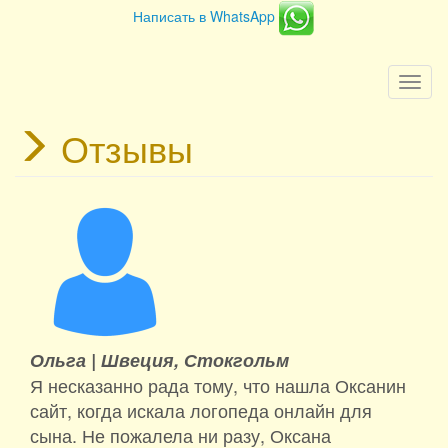
Написать в WhatsApp
Togg
navi
Отзывы
Ольга |
Швеция, Стокгольм
Я несказанно рада тому, что нашла Оксанин
сайт, когда искала логопеда онлайн для
сына. Не пожалела ни разу, Оксана