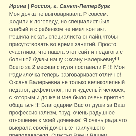
Ирина |
Россия, г. Санкт-Петербург
Моя дочка не выговаривала Р совсем.
Ходили к логопеду, но специалист был
слабый и с ребенком не имел контакт.
Решила искать специалиста онлайн,чтобы
присутствовать во время занятий. Просто
счастлива, что нашла этот сайт и педагога с
большой буквы нашу Оксану Валерьевну!!!
Всего за 2 месяца с нуля поставили Р !!! Моя
Радмилочка теперь разговаривает отлично!
Оксана Валерьевна не только великолепный
педагог, дефектолог, но и чудесный человек,
с которым и дочке и мне было очень приятно
общаться !!! Благодарим Вас от души за Ваш
профессионализм, труд, очень радушное
отношение к моей доченьке! Я очень рада,что
выбрала своей доченьке наилучшего
преподавателя. Счастья Вам и Вашим