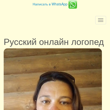
Написать в WhatsApp
Togg
navi
Русский онлайн логопед