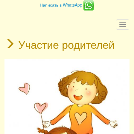
Написать в WhatsApp
Togg
navi
Участие родителей